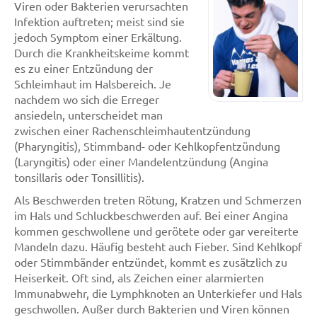
Viren oder Bakterien verursachten
Infektion auftreten; meist sind sie
jedoch Symptom einer Erkältung.
Durch die Krankheitskeime kommt
es zu einer Entzündung der
Schleimhaut im Halsbereich. Je
nachdem wo sich die Erreger
ansiedeln, unterscheidet man
zwischen einer Rachenschleimhautentzündung
(Pharyngitis), Stimmband- oder Kehlkopfentzündung
(Laryngitis) oder einer Mandelentzündung (Angina
tonsillaris oder Tonsillitis).
Als Beschwerden treten Rötung, Kratzen und Schmerzen
im Hals und Schluckbeschwerden auf. Bei einer Angina
kommen geschwollene und gerötete oder gar vereiterte
Mandeln dazu. Häufig besteht auch Fieber. Sind Kehlkopf
oder Stimmbänder entzündet, kommt es zusätzlich zu
Heiserkeit. Oft sind, als Zeichen einer alarmierten
Immunabwehr, die Lymphknoten an Unterkiefer und Hals
geschwollen. Außer durch Bakterien und Viren können