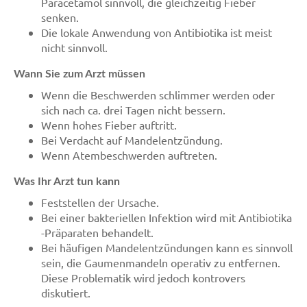
Paracetamol sinnvoll, die gleichzeitig Fieber
senken.
Die lokale Anwendung von Antibiotika ist meist
nicht sinnvoll.
Wann Sie zum Arzt müssen
Wenn die Beschwerden schlimmer werden oder
sich nach ca. drei Tagen nicht bessern.
Wenn hohes Fieber auftritt.
Bei Verdacht auf Mandelentzündung.
Wenn Atembeschwerden auftreten.
Was Ihr Arzt tun kann
Feststellen der Ursache.
Bei einer bakteriellen Infektion wird mit Antibiotika
-Präparaten behandelt.
Bei häufigen Mandelentzündungen kann es sinnvoll
sein, die Gaumenmandeln operativ zu entfernen.
Diese Problematik wird jedoch kontrovers
diskutiert.