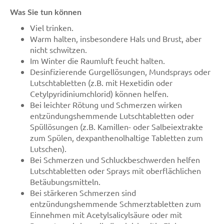
Was Sie tun können
Viel trinken.
Warm halten, insbesondere Hals und Brust, aber
nicht schwitzen.
Im Winter die Raumluft feucht halten.
Desinfizierende Gurgellösungen, Mundsprays oder
Lutschtabletten (z.B. mit Hexetidin oder
Cetylpyridiniumchlorid) können helfen.
Bei leichter Rötung und Schmerzen wirken
entzündungshemmende Lutschtabletten oder
Spüllösungen (z.B. Kamillen- oder Salbeiextrakte
zum Spülen, dexpanthenolhaltige Tabletten zum
Lutschen).
Bei Schmerzen und Schluckbeschwerden helfen
Lutschtabletten oder Sprays mit oberflächlichen
Betäubungsmitteln.
Bei stärkeren Schmerzen sind
entzündungshemmende Schmerztabletten zum
Einnehmen mit Acetylsalicylsäure oder mit