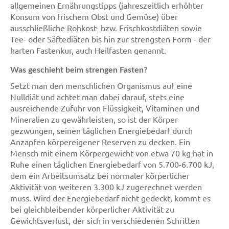
allgemeinen Ernährungstipps (jahreszeitlich erhöhter
Konsum von frischem Obst und Gemüse) über
ausschließliche Rohkost- bzw. Frischkostdiäten sowie
Tee- oder Säftediäten bis hin zur strengsten Form - der
harten Fastenkur, auch Heilfasten genannt.
Was geschieht beim strengen Fasten?
Setzt man den menschlichen Organismus auf eine
Nulldiät und achtet man dabei darauf, stets eine
ausreichende Zufuhr von Flüssigkeit, Vitaminen und
Mineralien zu gewährleisten, so ist der Körper
gezwungen, seinen täglichen Energiebedarf durch
Anzapfen körpereigener Reserven zu decken. Ein
Mensch mit einem Körpergewicht von etwa 70 kg hat in
Ruhe einen täglichen Energiebedarf von 5.700-6.700 kJ,
dem ein Arbeitsumsatz bei normaler körperlicher
Aktivität von weiteren 3.300 kJ zugerechnet werden
muss. Wird der Energiebedarf nicht gedeckt, kommt es
bei gleichbleibender körperlicher Aktivität zu
Gewichtsverlust, der sich in verschiedenen Schritten