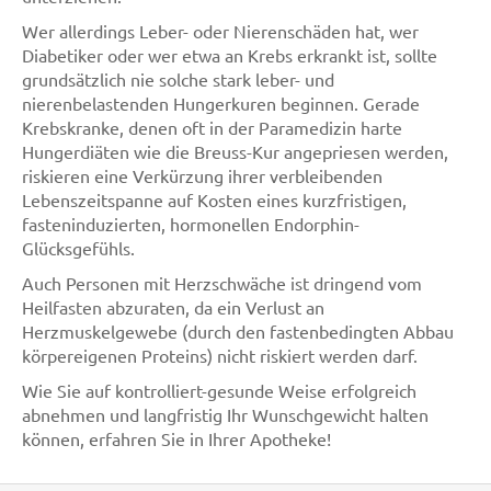
Wer allerdings Leber- oder Nierenschäden hat, wer
Diabetiker oder wer etwa an Krebs erkrankt ist, sollte
grundsätzlich nie solche stark leber- und
nierenbelastenden Hungerkuren beginnen. Gerade
Krebskranke, denen oft in der Paramedizin harte
Hungerdiäten wie die Breuss-Kur angepriesen werden,
riskieren eine Verkürzung ihrer verbleibenden
Lebenszeitspanne auf Kosten eines kurzfristigen,
fasteninduzierten, hormonellen Endorphin-
Glücksgefühls.
Auch Personen mit Herzschwäche ist dringend vom
Heilfasten abzuraten, da ein Verlust an
Herzmuskelgewebe (durch den fastenbedingten Abbau
körpereigenen Proteins) nicht riskiert werden darf.
Wie Sie auf kontrolliert-gesunde Weise erfolgreich
abnehmen und langfristig Ihr Wunschgewicht halten
können, erfahren Sie in Ihrer Apotheke!