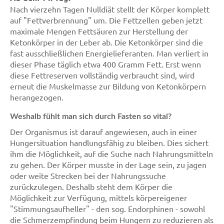
Nach vierzehn Tagen Nulldiät stellt der Körper komplett
auf "Fettverbrennung" um. Die Fettzellen geben jetzt
maximale Mengen Fettsäuren zur Herstellung der
Ketonkörper in der Leber ab. Die Ketonkörper sind die
fast ausschließlichen Energielieferanten. Man verliert in
dieser Phase täglich etwa 400 Gramm Fett. Erst wenn
diese Fettreserven vollständig verbraucht sind, wird
erneut die Muskelmasse zur Bildung von Ketonkörpern
herangezogen.
Weshalb fühlt man sich durch Fasten so vital?
Der Organismus ist darauf angewiesen, auch in einer
Hungersituation handlungsfähig zu bleiben. Dies sichert
ihm die Möglichkeit, auf die Suche nach Nahrungsmitteln
zu gehen. Der Körper musste in der Lage sein, zu jagen
oder weite Strecken bei der Nahrungssuche
zurückzulegen. Deshalb steht dem Körper die
Möglichkeit zur Verfügung, mittels körpereigener
"Stimmungsaufheller" - den sog. Endorphinen - sowohl
die Schmerzempfindung beim Hungern zu reduzieren als