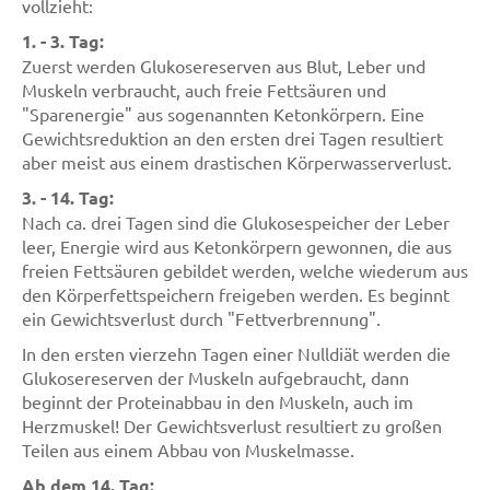
vollzieht:
1. - 3. Tag:
Zuerst werden Glukosereserven aus Blut, Leber und
Muskeln verbraucht, auch freie Fettsäuren und
"Sparenergie" aus sogenannten Ketonkörpern. Eine
Gewichtsreduktion an den ersten drei Tagen resultiert
aber meist aus einem drastischen Körperwasserverlust.
3. - 14. Tag:
Nach ca. drei Tagen sind die Glukosespeicher der Leber
leer, Energie wird aus Ketonkörpern gewonnen, die aus
freien Fettsäuren gebildet werden, welche wiederum aus
den Körperfettspeichern freigeben werden. Es beginnt
ein Gewichtsverlust durch "Fettverbrennung".
In den ersten vierzehn Tagen einer Nulldiät werden die
Glukosereserven der Muskeln aufgebraucht, dann
beginnt der Proteinabbau in den Muskeln, auch im
Herzmuskel! Der Gewichtsverlust resultiert zu großen
Teilen aus einem Abbau von Muskelmasse.
Ab dem 14. Tag: