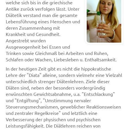
welche sich bis in die griechische
Antike zurück verfolgen lässt. Unter
Diätetik verstand man die gesamte
Lebensführung eines Menschen und
deren Zusammenhang mit
Krankheit und Gesundheit.
Angestrebt wurden
Ausgewogenheit bei Essen und
Trinken sowie Gleichmaß bei Arbeiten und Ruhen,
Schlafen oder Wachen, Liebesleben u. Enthaltsamkeit.
In der heutigen Zeit gibt es nicht die hippokratische
Lehre der "Diata" alleine, sondern vielmehr eine Vielzahl
unterschiedlich strenger Diätenlehren. Ziele dieser
Diäten sind, neben der besonders vordergründig
erwünschten Gewichtsabnahme, u.a. "Entschlackung"
und "Entgiftung", "Umstimmung nervaler
Steuerungsmechanismen, geweblicher Reaktionsweisen
und zentraler Regelkreise" und letztlich eine
Verbesserung der physischen und psychischen
Leistungsfähigkeit. Die Diätlehren reichen von