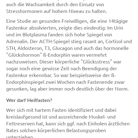
auch die Wachsamkeit durch den Einsatz von
Stresshormonen auf hohem Niveau zu halten.
Eine Studie an gesunden Freiwilligen, die eine 14tägige
Fastenkur absolvierten, zeigte dies eindeutig: Im Urin
und im Blutplasma fanden sich hohe Spiegel von
Adrenalin. Der ACTH-Spiegel stieg rasant an, Cortisol und
STH, Aldosteron, T3, Glucagon und auch das hormonelle
"Glückshormon" ß-Endorphin waren vermehrt
nachzuweisen. Dieser körperliche "Glücksstress" war
sogar noch eine gewisse Zeit nach Beendigung der
Fastenkur erkennbar. So war beispielsweise der ß-
Endorphinspiegel zwei Wochen nach Fastenende zwar
gesunken, lag aber immer noch deutlich über der Norm.
Wer darf Heilfasten?
Wer sich mit hartem Fasten identifiziert und dabei
kreislaufgesund ist und ausreichende Muskel- und
Fettreserven hat, kann sich ggf. nach Einholen ärztlichen
Rates solchen körperlichen Belastungsproben
unterziehen.