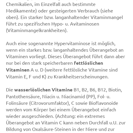
Chemikalien, im Einzelfall auch bestimmte
Medikamente) oder gesteigerten Verbrauch (siehe
oben). Ein starker bzw. langanhaltender Vitaminmangel
führt zu spezifischen Hypo- u. Avitaminosen
(Vitaminmangelkrankheiten).
Auch eine sogenannte Hypervitaminose ist möglich,
wenn ein starkes bzw. langanhaltendes Überangebot an
Vitaminen vorliegt. Dieses Überangebot führt dann aber
nur bei den stark speicherbaren
fettlöslichen
Vitaminen
A u. D (weitere fettlösliche Vitamine sind
Vitamin E, F und K) zu Krankheitserscheinungen.
Die
wasserlöslichen Vitamine
B1, B2, B6, B12, Biotin,
Pantothensäure, Niacin u. Niacinamid (PP), Fol- u.
Folinsäure (Citrovorumfaktor), C sowie Bioflavonoide
werden vom Körper bei einem Überangebot einfach
wieder ausgeschieden. (Achtung: ein extremes
Überangebot an Vitamin C kann neben Durchfall u.U. zur
Bildung von Oxalsäure-Steinen in der Niere und zur