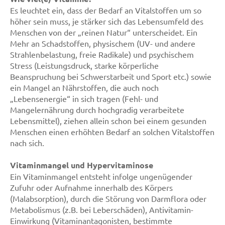
Es leuchtet ein, dass der Bedarf an Vitalstoffen um so
höher sein muss, je stärker sich das Lebensumfeld des
Menschen von der „reinen Natur“ unterscheidet. Ein
Mehr an Schadstoffen, physischem (UV- und andere
Strahlenbelastung, freie Radikale) und psychischem
Stress (Leistungsdruck, starke körperliche
Beanspruchung bei Schwerstarbeit und Sport etc.) sowie
ein Mangel an Nährstoffen, die auch noch
„Lebensenergie“ in sich tragen (Fehl- und
Mangelernährung durch hochgradig verarbeitete
Lebensmittel), ziehen allein schon bei einem gesunden
Menschen einen erhöhten Bedarf an solchen Vitalstoffen
nach sich.
Vitaminmangel und Hypervitaminose
Ein Vitaminmangel entsteht infolge ungenügender
Zufuhr oder Aufnahme innerhalb des Körpers
(Malabsorption), durch die Störung von Darmflora oder
Metabolismus (z.B. bei Leberschäden), Antivitamin-
Einwirkung (Vitaminantagonisten, bestimmte