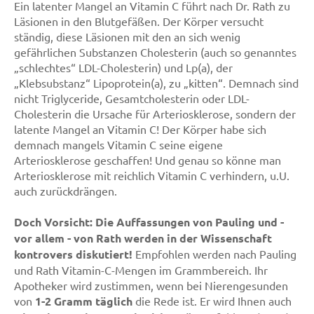
Ein latenter Mangel an Vitamin C führt nach Dr. Rath zu
Läsionen in den Blutgefäßen. Der Körper versucht
ständig, diese Läsionen mit den an sich wenig
gefährlichen Substanzen Cholesterin (auch so genanntes
„schlechtes“ LDL-Cholesterin) und Lp(a), der
„Klebsubstanz“ Lipoprotein(a), zu „kitten“. Demnach sind
nicht Triglyceride, Gesamtcholesterin oder LDL-
Cholesterin die Ursache für Arteriosklerose, sondern der
latente Mangel an Vitamin C! Der Körper habe sich
demnach mangels Vitamin C seine eigene
Arteriosklerose geschaffen! Und genau so könne man
Arteriosklerose mit reichlich Vitamin C verhindern, u.U.
auch zurückdrängen.
Doch Vorsicht: Die Auffassungen von Pauling und -
vor allem - von Rath werden in der Wissenschaft
kontrovers diskutiert!
Empfohlen werden nach Pauling
und Rath Vitamin-C-Mengen im Grammbereich. Ihr
Apotheker wird zustimmen, wenn bei Nierengesunden
von
1-2 Gramm täglich
die Rede ist. Er wird Ihnen auch