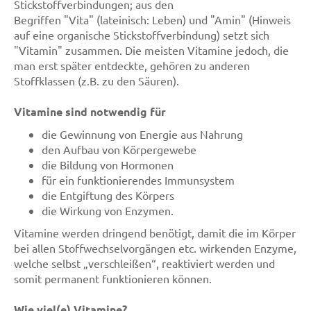
Stickstoffverbindungen; aus den
Begriffen "Vita" (lateinisch: Leben) und "Amin" (Hinweis
auf eine organische Stickstoffverbindung) setzt sich
"Vitamin" zusammen. Die meisten Vitamine jedoch, die
man erst später entdeckte, gehören zu anderen
Stoffklassen (z.B. zu den Säuren).
Vitamine sind notwendig für
die Gewinnung von Energie aus Nahrung
den Aufbau von Körpergewebe
die Bildung von Hormonen
für ein funktionierendes Immunsystem
die Entgiftung des Körpers
die Wirkung von Enzymen.
Vitamine werden dringend benötigt, damit die im Körper
bei allen Stoffwechselvorgängen etc. wirkenden Enzyme,
welche selbst „verschleißen“, reaktiviert werden und
somit permanent funktionieren können.
Wie viel(e) Vitamine?