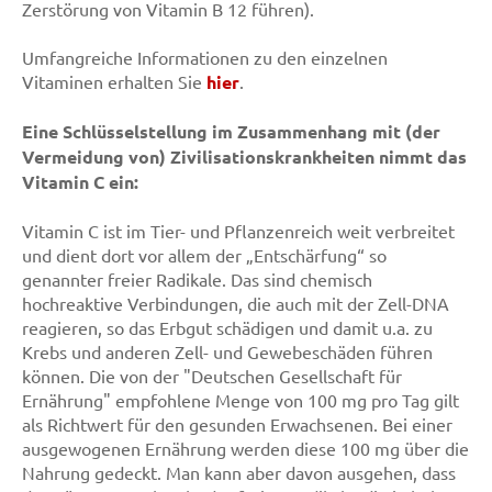
Zerstörung von Vitamin B 12 führen).
Umfangreiche Informationen zu den einzelnen
Vitaminen erhalten Sie
hier
.
Eine Schlüsselstellung im Zusammenhang mit (der
Vermeidung von) Zivilisationskrankheiten nimmt das
Vitamin C ein:
Vitamin C ist im Tier- und Pflanzenreich weit verbreitet
und dient dort vor allem der „Entschärfung“ so
genannter freier Radikale. Das sind chemisch
hochreaktive Verbindungen, die auch mit der Zell-DNA
reagieren, so das Erbgut schädigen und damit u.a. zu
Krebs und anderen Zell- und Gewebeschäden führen
können. Die von der "Deutschen Gesellschaft für
Ernährung" empfohlene Menge von 100 mg pro Tag gilt
als Richtwert für den gesunden Erwachsenen. Bei einer
ausgewogenen Ernährung werden diese 100 mg über die
Nahrung gedeckt. Man kann aber davon ausgehen, dass