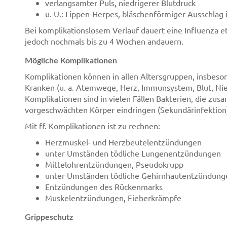
verlangsamter Puls, niedrigerer Blutdruck
u. U.: Lippen-Herpes, bläschenförmiger Ausschla
Bei komplikationslosem Verlauf dauert eine Influenza 
jedoch nochmals bis zu 4 Wochen andauern.
Mögliche Komplikationen
Komplikationen können in allen Altersgruppen, insbeson
Kranken (u. a. Atemwege, Herz, Immunsystem, Blut, Nier
Komplikationen sind in vielen Fällen Bakterien, die zu
vorgeschwächten Körper eindringen (Sekundärinfektion
Mit ff. Komplikationen ist zu rechnen:
Herzmuskel- und Herzbeutelentzündungen
unter Umständen tödliche Lungenentzündungen
Mittelohrentzündungen, Pseudokrupp
unter Umständen tödliche Gehirnhautentzündung
Entzündungen des Rückenmarks
Muskelentzündungen, Fieberkrämpfe
Grippeschutz