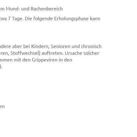
g im Mund- und Rachenbereich
etwa 7 Tage. Die folgende Erholungsphase kann
dere aber bei Kindern, Senioren und chronisch
en, Stoffwechsel) auftreten. Ursache solcher
sammen mit den Grippeviren in den
).
en