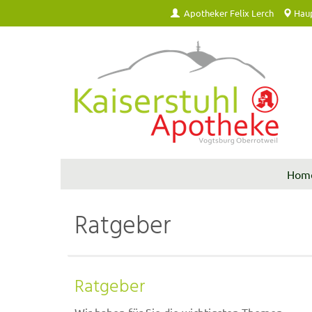
Apotheker Felix Lerch
Haup
Hom
Ratgeber
Ratgeber