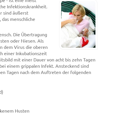
pe - ist eine meist
he Infektionskrankheit.
r sind äußerst
, das menschliche
Mensch. Die Übertragung
usten oder Niesen. Als
en dem Virus die oberen
 einer Inkubationszeit
itsbild mit einer Dauer von acht bis zehn Tagen
bei einem grippalen Infekt. Ansteckend sind
ieben Tagen nach dem Auftreten der folgenden
d)
ckenem Husten