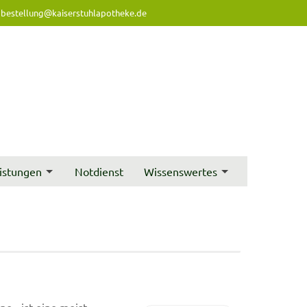
bestellung@kaiserstuhlapotheke.de
istungen
Notdienst
Wissenswertes