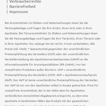
Verbraucherrechte
Barrierefreiheit
Impressum
Bei Arzneimitteln: Zu Risiken und Nebenwirkungen lesen Sie die
Packungsbeilage und fragen Sie Ihre Ärztin, Ihren Arzt oder in Ihrer
Apotheke. Bei Tierarzneimitteln: Zu Risiken und Nebenwirkungen lesen
Sie die Packungsbeilage und fragen Sie Ihre Tierärztin, Ihren Tierarzt oder
in Ihrer Apotheke. Nur solange Vorrat reicht. Irrtum vorbehalten. Alle
Preise inkl. MwSt. * Sparpotential gegenüber der unverbindlichen
Preisempfehlung des Herstellers (UVP) oder der unverbindlichen
Herstellermeldung des Apothekenverkaufspreises (UAVP) an die
Informationsstelle für Arzneispezialitäten (IFA GmbH) / nur bei
rezeptfreien Produkten außer Büchern. UVP = Unverbindliche
Preisempfehlung des Herstellers (UVP). AVP = Apothekenverkaufspreis
(AVP). Der AVP ist keine unverbindliche Preisempfehlung der Hersteller.
Der AVP ist ein von den Apotheken selbst in Ansatz gebrachter Preis für
rezeptfreie Arzneimittel, der in der Höhe dem für Apotheken
verbindlichen Arzneimittel Abgabepreis entspricht, zu dem eine
Apotheke in bestimmten Fällen das Produkt mit der gesetzlichen
Krankenversicherung abrechnet. Im Gegensatz zum AVP ist die