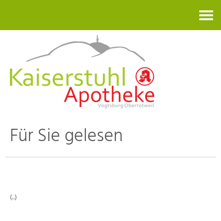
Kontakt
Für Sie gelesen
(..)