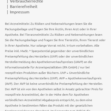
Verbraucherrechte
Barrierefreiheit
Impressum
Bei Arzneimitteln: Zu Risiken und Nebenwirkungen lesen Sie die
Packungsbeilage und fragen Sie Ihre Ärztin, Ihren Arzt oder in Ihrer
Apotheke. Bei Tierarzneimitteln: Zu Risiken und Nebenwirkungen lesen
Sie die Packungsbeilage und fragen Sie Ihre Tierärztin, Ihren Tierarzt oder
in Ihrer Apotheke. Nur solange Vorrat reicht. Irrtum vorbehalten. Alle
Preise inkl. MwSt. * Sparpotential gegenüber der unverbindlichen
Preisempfehlung des Herstellers (UVP) oder der unverbindlichen
Herstellermeldung des Apothekenverkaufspreises (UAVP) an die
Informationsstelle für Arzneispezialitäten (IFA GmbH) / nur bei
rezeptfreien Produkten außer Büchern. UVP = Unverbindliche
Preisempfehlung des Herstellers (UVP). AVP = Apothekenverkaufspreis
(AVP). Der AVP ist keine unverbindliche Preisempfehlung der Hersteller.
Der AVP ist ein von den Apotheken selbst in Ansatz gebrachter Preis für
rezeptfreie Arzneimittel, der in der Höhe dem für Apotheken
verbindlichen Arzneimittel Abgabepreis entspricht, zu dem eine
Apotheke in bestimmten Fällen das Produkt mit der gesetzlichen
Krankenversicherung abrechnet. Im Gegensatz zum AVP ist die