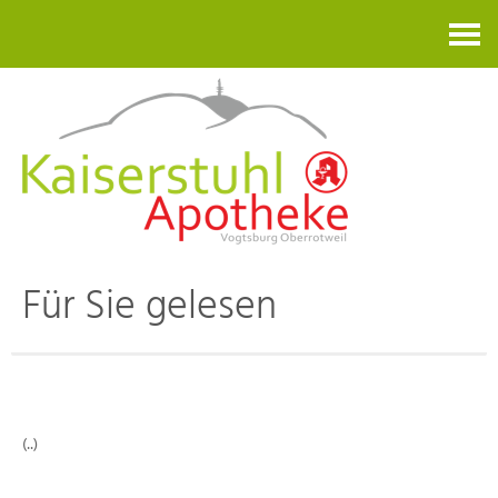
Kontakt
Für Sie gelesen
(..)