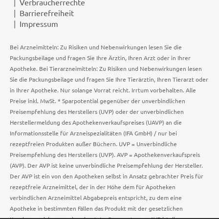
Verbraucherrechte
Barrierefreiheit
Impressum
Bei Arzneimitteln: Zu Risiken und Nebenwirkungen lesen Sie die
Packungsbeilage und fragen Sie Ihre Ärztin, Ihren Arzt oder in Ihrer
Apotheke. Bei Tierarzneimitteln: Zu Risiken und Nebenwirkungen lesen
Sie die Packungsbeilage und fragen Sie Ihre Tierärztin, Ihren Tierarzt oder
in Ihrer Apotheke. Nur solange Vorrat reicht. Irrtum vorbehalten. Alle
Preise inkl. MwSt. * Sparpotential gegenüber der unverbindlichen
Preisempfehlung des Herstellers (UVP) oder der unverbindlichen
Herstellermeldung des Apothekenverkaufspreises (UAVP) an die
Informationsstelle für Arzneispezialitäten (IFA GmbH) / nur bei
rezeptfreien Produkten außer Büchern. UVP = Unverbindliche
Preisempfehlung des Herstellers (UVP). AVP = Apothekenverkaufspreis
(AVP). Der AVP ist keine unverbindliche Preisempfehlung der Hersteller.
Der AVP ist ein von den Apotheken selbst in Ansatz gebrachter Preis für
rezeptfreie Arzneimittel, der in der Höhe dem für Apotheken
verbindlichen Arzneimittel Abgabepreis entspricht, zu dem eine
Apotheke in bestimmten Fällen das Produkt mit der gesetzlichen
Krankenversicherung abrechnet. Im Gegensatz zum AVP ist die