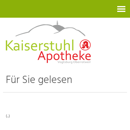
Kontakt
Für Sie gelesen
(..)